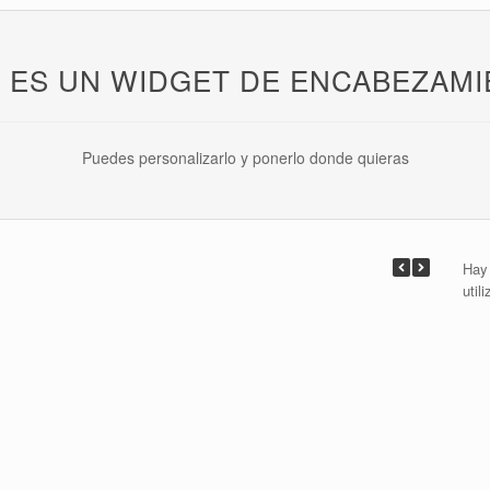
 ES UN WIDGET DE ENCABEZAM
Puedes personalizarlo y ponerlo donde quieras
Hay 
util