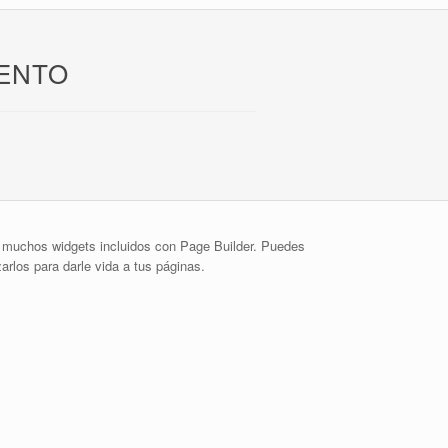
IENTO
muchos widgets incluidos con Page Builder. Puedes
izarlos para darle vida a tus páginas.