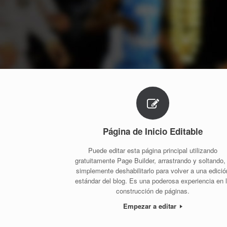
Página de Inicio Editable
Puede editar esta página principal utilizando
gratuitamente Page Builder, arrastrando y soltando,
simplemente deshabilitarlo para volver a una edició
estándar del blog. Es una poderosa experiencia en 
construcción de páginas.
Empezar a editar